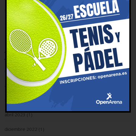
Sin Categoría
(6)
Tenis
(2)
Archivos
diciembre 2025
(1)
agosto 2025
(1)
febrero 2024
(1)
abril 2023
(1)
diciembre 2022
(1)