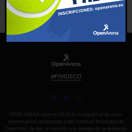
OPEN ARENA nace en 2010 de la inquietud de unos
empresarios cordobeses y del Instituto Municipal de
Deportes, de dar un servicio a la medida de la demanda