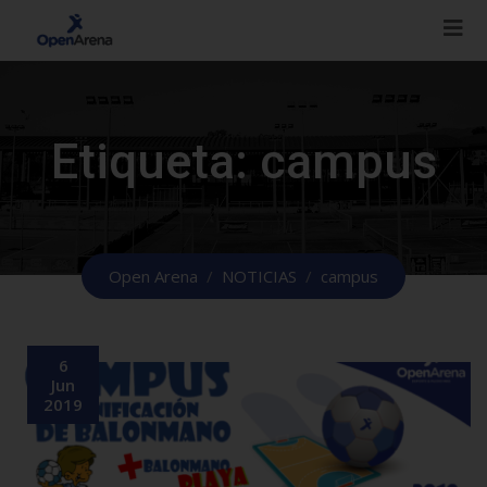
Etiqueta:
campus
Open Arena
/
NOTICIAS
/
campus
6
Jun
2019